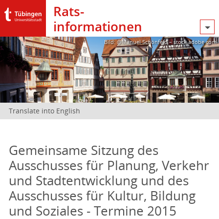
Rats­
informationen
Bild: @Manuel Schönfeld – stock.adobe.com
Translate into English
Gemeinsame Sitzung des
Ausschusses für Planung, Verkehr
und Stadtentwicklung und des
Ausschusses für Kultur, Bildung
und Soziales - Termine 2015