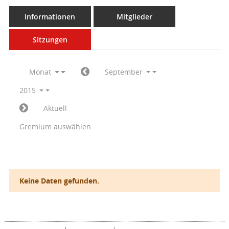
Informationen
Mitglieder
Sitzungen
Monat
September
2015
Aktuell
Gremium auswählen
Keine Daten gefunden.