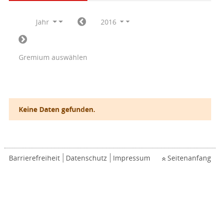
Jahr
2016
Gremium auswählen
Keine Daten gefunden.
Barrierefreiheit
Datenschutz
Impressum
Seitenanfang