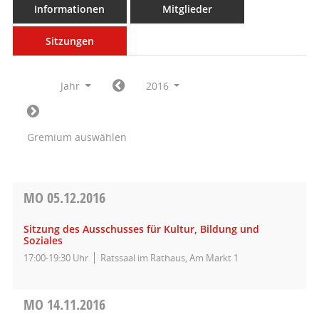
Informationen
Mitglieder
Sitzungen
Jahr
2016
Gremium auswählen
MO
05.12.2016
Sitzung des Ausschusses für Kultur, Bildung und
Soziales
17:00-19:30 Uhr
Ratssaal im Rathaus, Am Markt 1
MO
14.11.2016