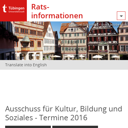
Rats­
informationen
Bild: @Manuel Schönfeld – stock.adobe.com
Translate into English
Ausschuss für Kultur, Bildung und
Soziales - Termine 2016