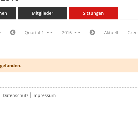
nen
Mitglieder
Sitzungen
Quartal 1
2016
Aktuell
Grem
 gefunden.
Datenschutz
Impressum