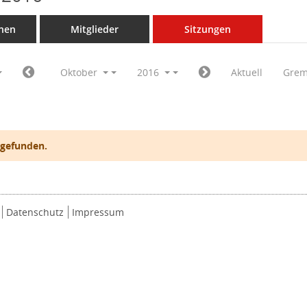
nen
Mitglieder
Sitzungen
Oktober
2016
Aktuell
Grem
 gefunden.
Datenschutz
Impressum