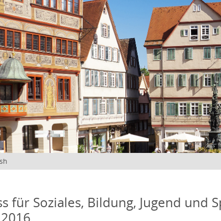
ish
s für Soziales, Bildung, Jugend und S
 2016