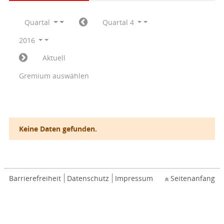
Quartal
Quartal 4
2016
Aktuell
Gremium auswählen
Keine Daten gefunden.
Barrierefreiheit
Datenschutz
Impressum
Seitenanfang