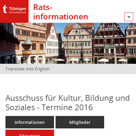
Rats­
informationen
Bild: @Manuel Schönfeld – stock.adobe.com
Translate into English
Ausschuss für Kultur, Bildung und
Soziales - Termine 2016
Informationen
Mitglieder
Sitzungen