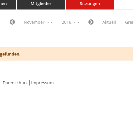
nen
Mitglieder
Sitzungen
November
2016
Aktuell
Gre
 gefunden.
Datenschutz
Impressum