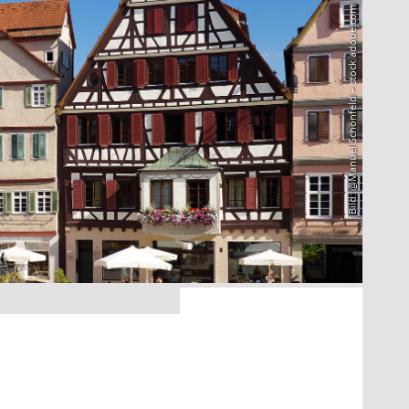
Bild: @Manuel Schönfeld – stock.adobe.com