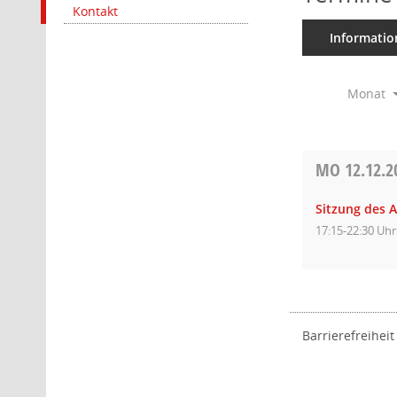
Kontakt
Informatio
Monat
MO
12.12.2
Sitzung des 
17:15-22:30 Uhr
Barrierefreiheit