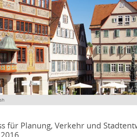
ish
s für Planung, Verkehr und Stadtentw
 2016