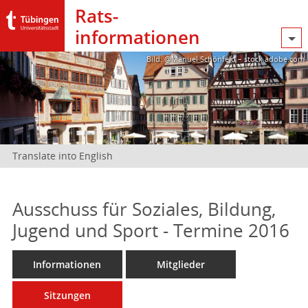
Rats­
informationen
Bild: @Manuel Schönfeld – stock.adobe.com
Translate into English
Ausschuss für Soziales, Bildung,
Jugend und Sport - Termine 2016
Informationen
Mitglieder
Sitzungen