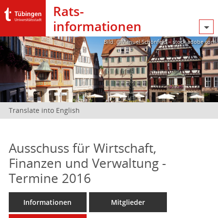
Rats­
informationen
Bild: @Manuel Schönfeld – stock.adobe.com
Translate into English
Ausschuss für Wirtschaft,
Finanzen und Verwaltung -
Termine 2016
Informationen
Mitglieder