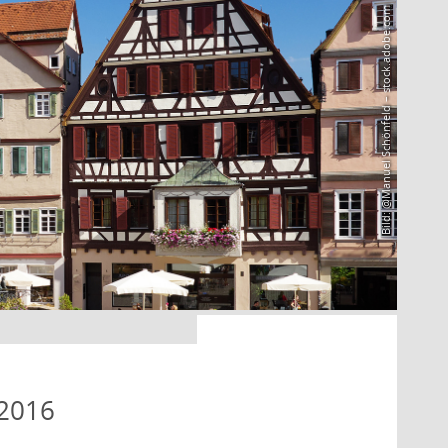
Bild: @Manuel Schönfeld – stock.adobe.com
 2016