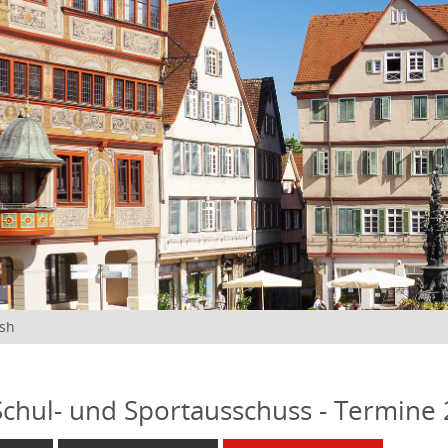
ish
 Schul- und Sportausschuss - Termine