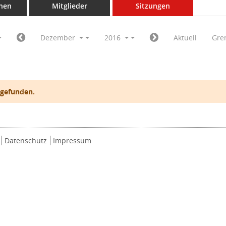
nen
Mitglieder
Sitzungen
Dezember
2016
Aktuell
Gre
 gefunden.
Datenschutz
Impressum