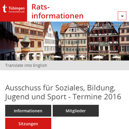
Rats­
informationen
Bild: @Manuel Schönfeld – stock.adobe.com
Translate into English
Ausschuss für Soziales, Bildung,
Jugend und Sport - Termine 2016
Informationen
Mitglieder
Sitzungen