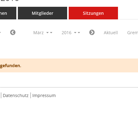
nen
Mitglieder
Sitzungen
März
2016
Aktuell
Grem
 gefunden.
Datenschutz
Impressum