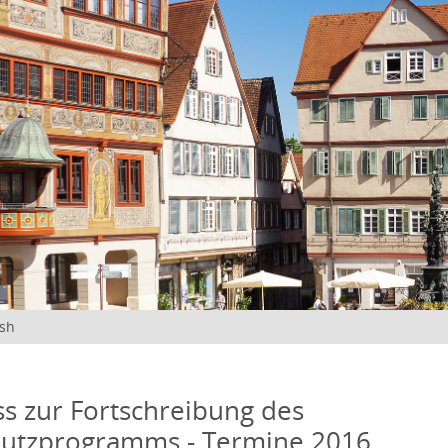
ish
s zur Fortschreibung des
hutzprogramms - Termine 2016