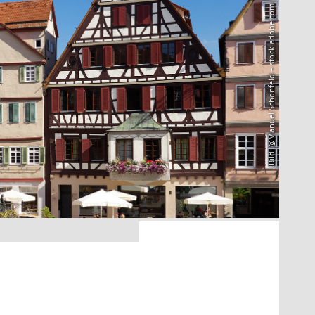
Bild: @Manuel Schönfeld – stock.adobe.com