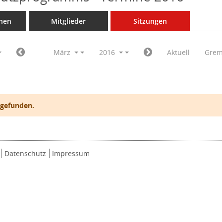
nen
Mitglieder
Sitzungen
März
2016
Aktuell
Grem
 gefunden.
Datenschutz
Impressum