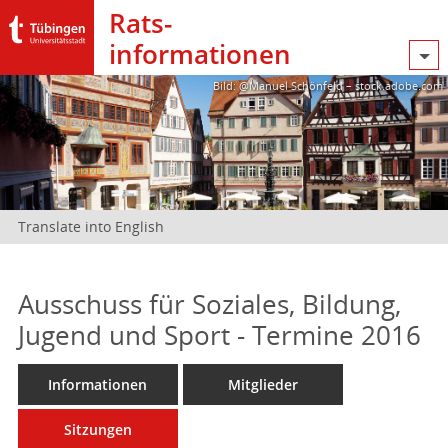
Rats­
informationen
Bild: @Manuel Schönfeld – stock.adobe.com
Translate into English
Ausschuss für Soziales, Bildung,
Jugend und Sport - Termine 2016
Informationen
Mitglieder
Sitzungen