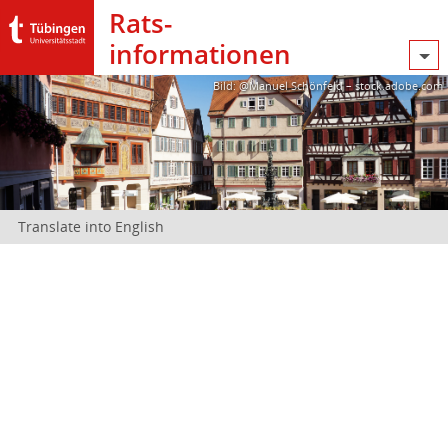
Rats­
informationen
Bild: @Manuel Schönfeld – stock.adobe.com
Translate into English