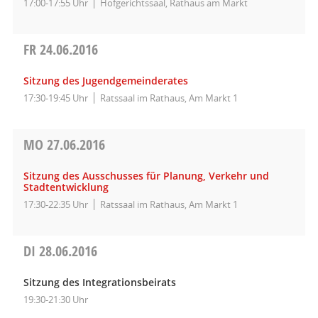
17:00-17:55 Uhr
Hofgerichtssaal, Rathaus am Markt
FR
24.06.2016
Sitzung des Jugendgemeinderates
17:30-19:45 Uhr
Ratssaal im Rathaus, Am Markt 1
MO
27.06.2016
Sitzung des Ausschusses für Planung, Verkehr und
Stadtentwicklung
17:30-22:35 Uhr
Ratssaal im Rathaus, Am Markt 1
DI
28.06.2016
Sitzung des Integrationsbeirats
19:30-21:30 Uhr