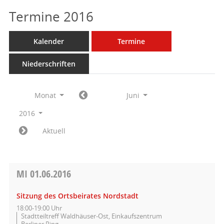
Termine 2016
Kalender
Termine
Niederschriften
Monat
Juni
2016
Aktuell
MI
01.06.2016
Sitzung des Ortsbeirates Nordstadt
18:00-19:00 Uhr
Stadtteiltreff Waldhäuser-Ost, Einkaufszentrum
Berliner Ring