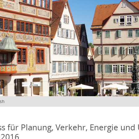
ish
s für Planung, Verkehr, Energie und
 2016