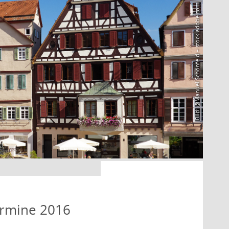
Bild: @Manuel Schönfeld – stock.adobe.com
ermine 2016