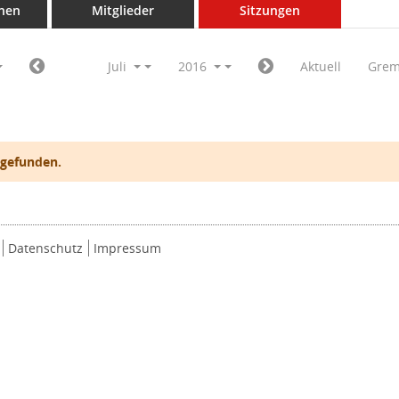
nen
Mitglieder
Sitzungen
Juli
2016
Aktuell
Grem
 gefunden.
Datenschutz
Impressum