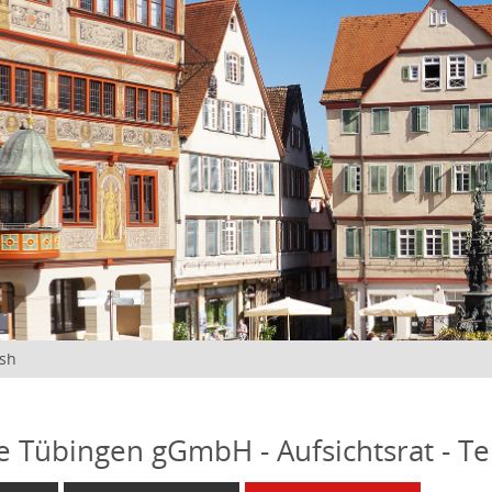
ish
fe Tübingen gGmbH - Aufsichtsrat - T