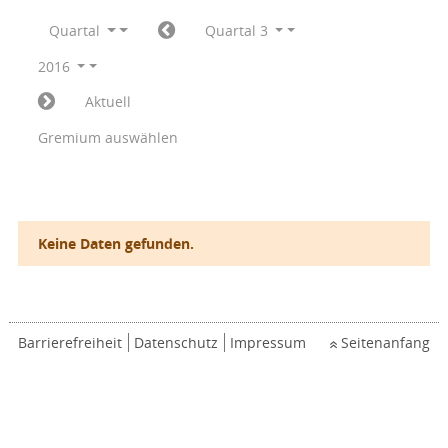
Quartal
Quartal 3
2016
Aktuell
Gremium auswählen
Keine Daten gefunden.
Barrierefreiheit
Datenschutz
Impressum
Seitenanfang