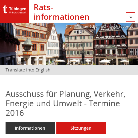
Rats­
informationen
Bild: @Manuel Schönfeld – stock.adobe.com
Translate into English
Ausschuss für Planung, Verkehr,
Energie und Umwelt - Termine
2016
Informationen
Sitzungen