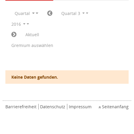
Quartal
Quartal 3
2016
Aktuell
Gremium auswählen
Keine Daten gefunden.
Barrierefreiheit
Datenschutz
Impressum
Seitenanfang