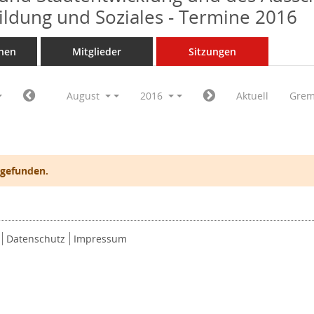
Bildung und Soziales - Termine 2016
nen
Mitglieder
Sitzungen
August
2016
Aktuell
Grem
 gefunden.
Datenschutz
Impressum