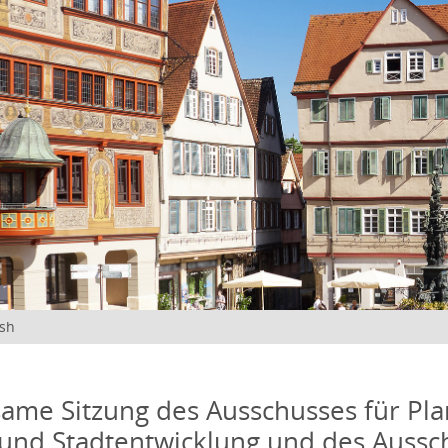
ish
me Sitzung des Ausschusses für Pla
und Stadtentwicklung und des Aussc