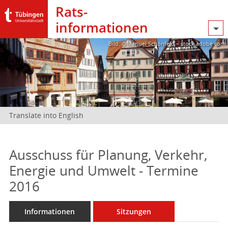
Rats­
informationen
Bild: @Manuel Schönfeld – stock.adobe.com
Translate into English
Ausschuss für Planung, Verkehr,
Energie und Umwelt - Termine
2016
Informationen
Sitzungen