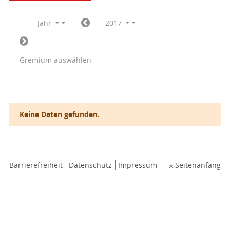
Jahr
2017
Gremium auswählen
Keine Daten gefunden.
Barrierefreiheit
Datenschutz
Impressum
Seitenanfang