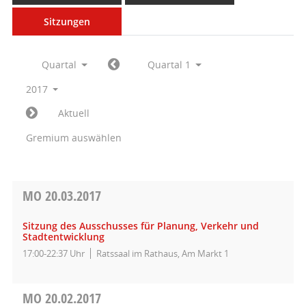
Sitzungen
Quartal
Quartal 1
2017
Aktuell
Gremium auswählen
MO
20.03.2017
Sitzung des Ausschusses für Planung, Verkehr und
Stadtentwicklung
17:00-22:37 Uhr
Ratssaal im Rathaus, Am Markt 1
MO
20.02.2017