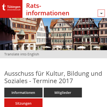
Rats­
informationen
Bild: @Manuel Schönfeld – stock.adobe.com
Translate into English
Ausschuss für Kultur, Bildung und
Soziales - Termine 2017
Informationen
Mitglieder
Sitzungen