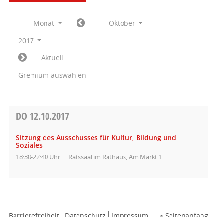
Monat
Oktober
2017
Aktuell
Gremium auswählen
DO
12.10.2017
Sitzung des Ausschusses für Kultur, Bildung und
Soziales
18:30-22:40 Uhr
Ratssaal im Rathaus, Am Markt 1
Barrierefreiheit
Datenschutz
Impressum
Seitenanfang