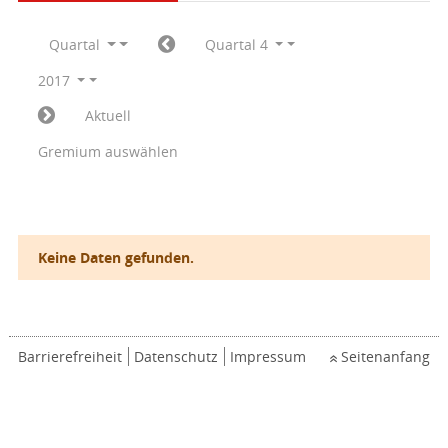
Quartal
Quartal 4
2017
Aktuell
Gremium auswählen
Keine Daten gefunden.
Barrierefreiheit
Datenschutz
Impressum
Seitenanfang