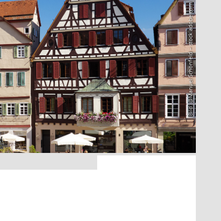
Bild: @Manuel Schönfeld – stock.adobe.com