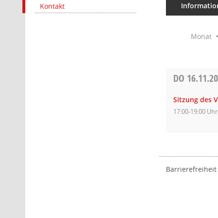
Informatio
Kontakt
Monat
DO
16.11.2
Sitzung des 
17:00-19:00 Uhr
Barrierefreiheit