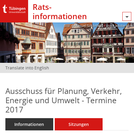
Rats­
informationen
Bild: @Manuel Schönfeld – stock.adobe.com
Translate into English
Ausschuss für Planung, Verkehr,
Energie und Umwelt - Termine
2017
Informationen
Sitzungen