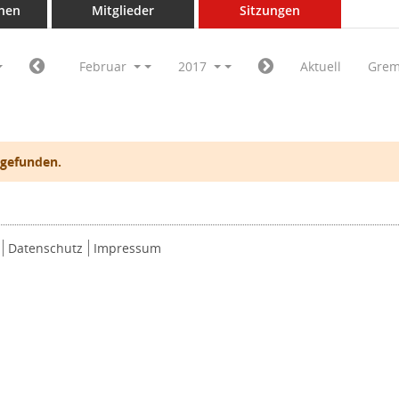
nen
Mitglieder
Sitzungen
Februar
2017
Aktuell
Grem
 gefunden.
Datenschutz
Impressum