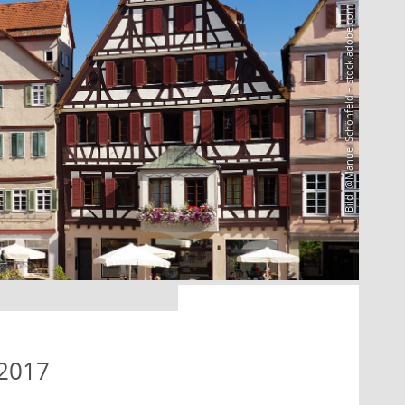
Bild: @Manuel Schönfeld – stock.adobe.com
 2017