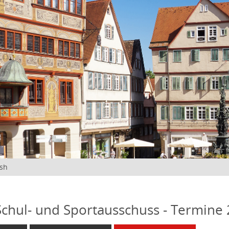
ish
 Schul- und Sportausschuss - Termine