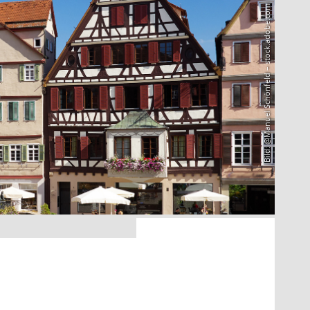
Bild: @Manuel Schönfeld – stock.adobe.com