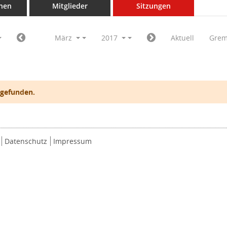
nen
Mitglieder
Sitzungen
März
2017
Aktuell
Grem
 gefunden.
Datenschutz
Impressum