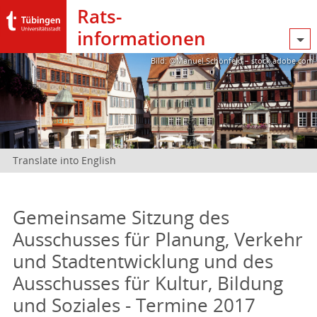
Rats­
informationen
Bild: @Manuel Schönfeld – stock.adobe.com
Translate into English
Gemeinsame Sitzung des
Ausschusses für Planung, Verkehr
und Stadtentwicklung und des
Ausschusses für Kultur, Bildung
und Soziales - Termine 2017