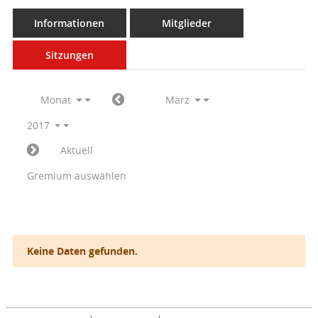
Informationen
Mitglieder
Sitzungen
Monat
März
2017
Aktuell
Gremium auswählen
Keine Daten gefunden.