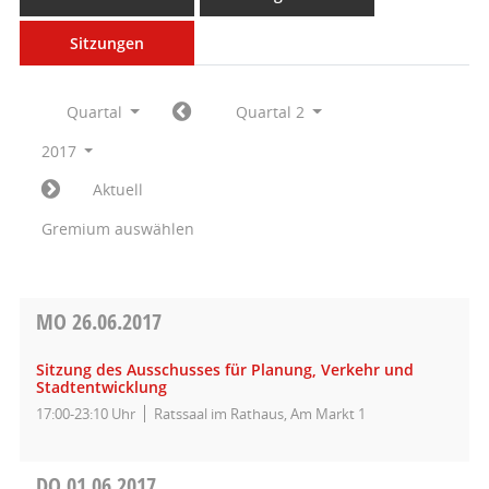
Sitzungen
Quartal
Quartal 2
2017
Aktuell
Gremium auswählen
MO
26.06.2017
Sitzung des Ausschusses für Planung, Verkehr und
Stadtentwicklung
17:00-23:10 Uhr
Ratssaal im Rathaus, Am Markt 1
DO
01.06.2017