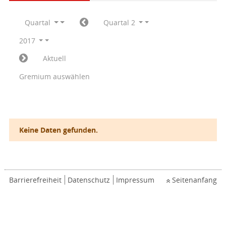
Quartal
Quartal 2
2017
Aktuell
Gremium auswählen
Keine Daten gefunden.
Barrierefreiheit
Datenschutz
Impressum
Seitenanfang