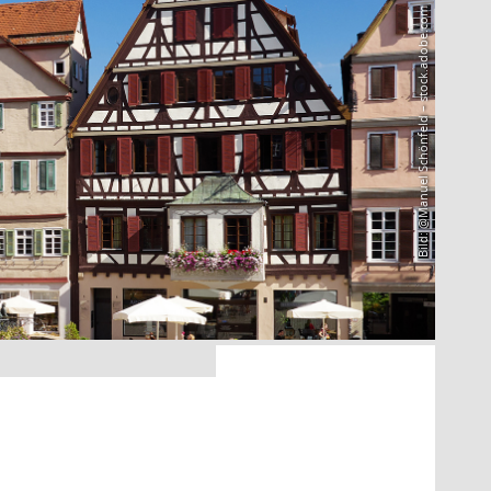
Bild: @Manuel Schönfeld – stock.adobe.com