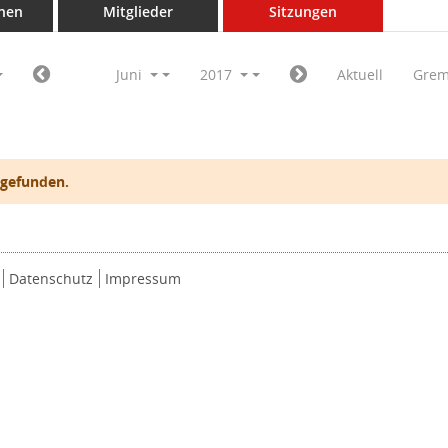
nen
Mitglieder
Sitzungen
Juni
2017
Aktuell
Grem
 gefunden.
Datenschutz
Impressum