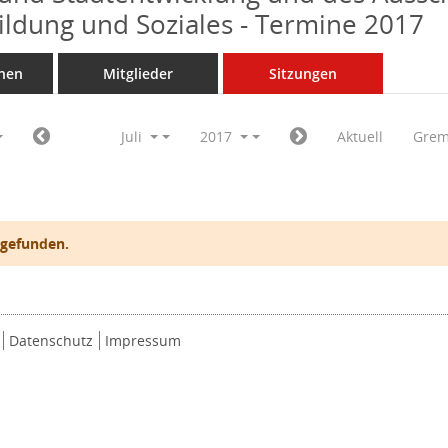
Bildung und Soziales - Termine 2017
nen
Mitglieder
Sitzungen
Juli
2017
Aktuell
Grem
 gefunden.
Datenschutz
Impressum