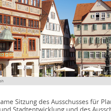
ish
me Sitzung des Ausschusses für Pla
und Stadtentwicklung und des Aussc