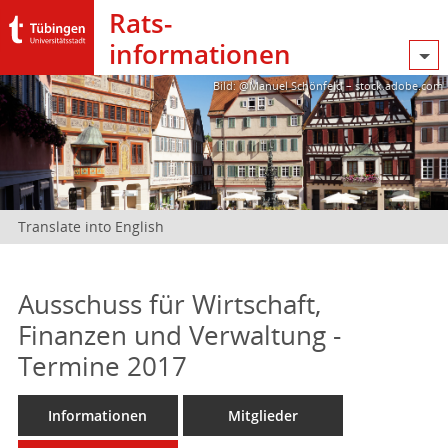
Rats­
informationen
Bild: @Manuel Schönfeld – stock.adobe.com
Translate into English
Ausschuss für Wirtschaft,
Finanzen und Verwaltung -
Termine 2017
Informationen
Mitglieder