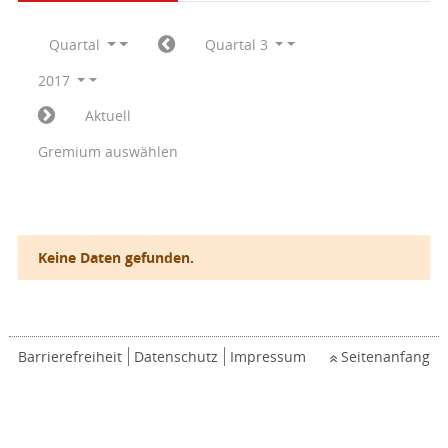
Quartal
Quartal 3
2017
Aktuell
Gremium auswählen
Keine Daten gefunden.
Barrierefreiheit
Datenschutz
Impressum
Seitenanfang