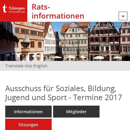
Rats­
informationen
Bild: @Manuel Schönfeld – stock.adobe.com
Translate into English
Ausschuss für Soziales, Bildung,
Jugend und Sport - Termine 2017
Informationen
Mitglieder
Sitzungen