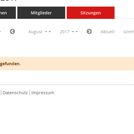
nen
Mitglieder
Sitzungen
August
2017
Aktuell
Grem
 gefunden.
Datenschutz
Impressum