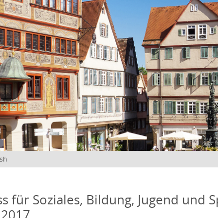
ish
s für Soziales, Bildung, Jugend und S
 2017