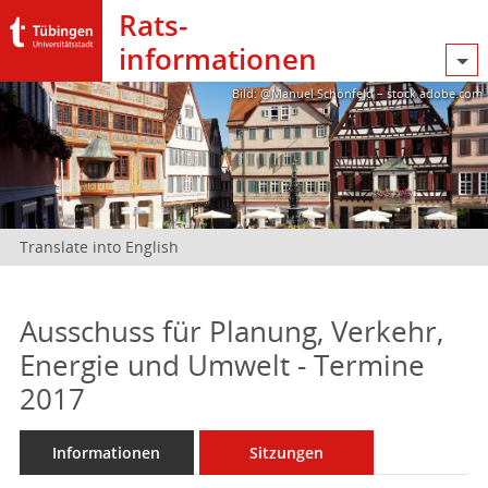
Rats­
informationen
Bild: @Manuel Schönfeld – stock.adobe.com
Translate into English
Ausschuss für Planung, Verkehr,
Energie und Umwelt - Termine
2017
Informationen
Sitzungen