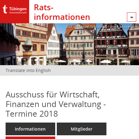
Rats­
informationen
Bild: @Manuel Schönfeld – stock.adobe.com
Translate into English
Ausschuss für Wirtschaft,
Finanzen und Verwaltung -
Termine 2018
Informationen
Mitglieder