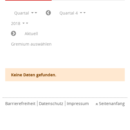
Quartal
Quartal 4
2018
Aktuell
Gremium auswählen
Keine Daten gefunden.
Barrierefreiheit
Datenschutz
Impressum
Seitenanfang