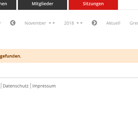
nen
Mitglieder
Sitzungen
November
2018
Aktuell
Gre
 gefunden.
Datenschutz
Impressum