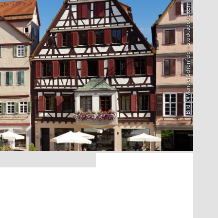
Bild: @Manuel Schönfeld – stock.adobe.com