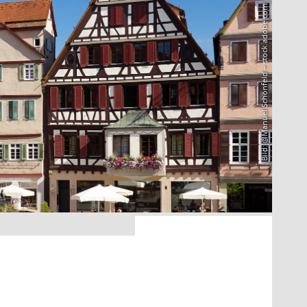
Bild: @Manuel Schönfeld – stock.adobe.com