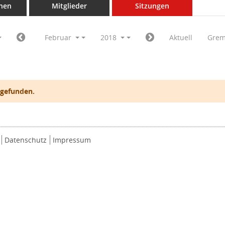
nen
Mitglieder
Sitzungen
Februar
2018
Aktuell
Grem
 gefunden.
Datenschutz
Impressum