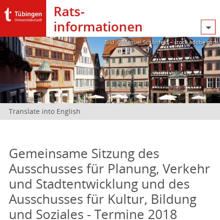
Rats­
informationen
Bild: @Manuel Schönfeld – stock.adobe.com
Translate into English
Gemeinsame Sitzung des
Ausschusses für Planung, Verkehr
und Stadtentwicklung und des
Ausschusses für Kultur, Bildung
und Soziales - Termine 2018