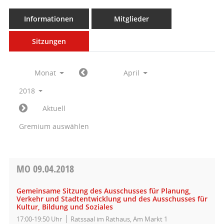
Informationen
Mitglieder
Sitzungen
Monat
April
2018
Aktuell
Gremium auswählen
MO
09.04.2018
Gemeinsame Sitzung des Ausschusses für Planung,
Verkehr und Stadtentwicklung und des Ausschusses für
Kultur, Bildung und Soziales
17:00-19:50 Uhr
Ratssaal im Rathaus, Am Markt 1