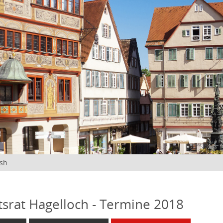
ish
tsrat Hagelloch - Termine 2018