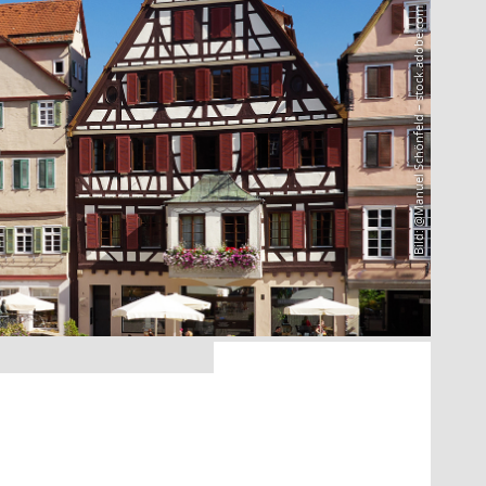
Bild: @Manuel Schönfeld – stock.adobe.com