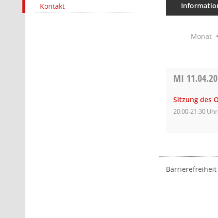
Informatio
Kontakt
Monat
MI
11.04.2
Sitzung des O
20:00-21:30 Uhr
Barrierefreiheit