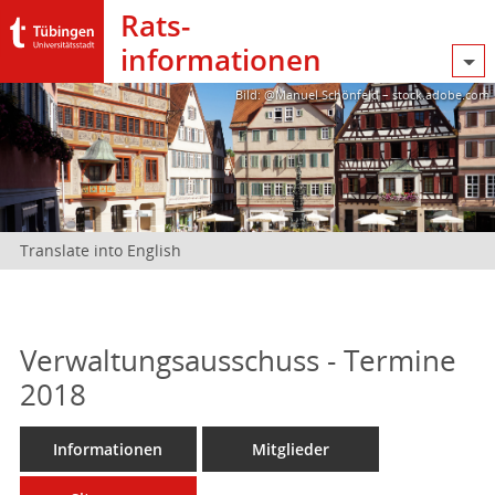
Rats­
informationen
Bild: @Manuel Schönfeld – stock.adobe.com
Translate into English
Verwaltungsausschuss - Termine
2018
Informationen
Mitglieder