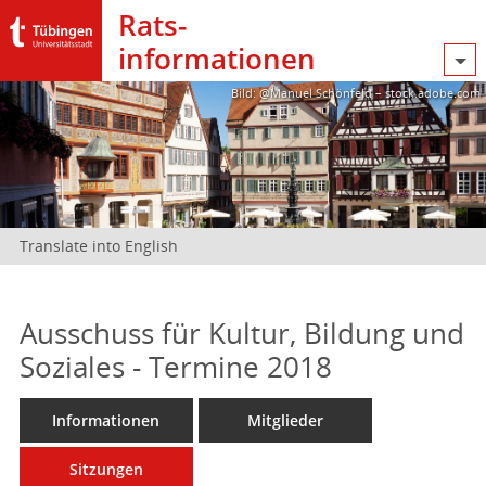
Rats­
informationen
Bild: @Manuel Schönfeld – stock.adobe.com
Translate into English
Ausschuss für Kultur, Bildung und
Soziales - Termine 2018
Informationen
Mitglieder
Sitzungen