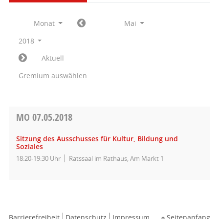
Monat
Mai
2018
Aktuell
Gremium auswählen
MO
07.05.2018
Sitzung des Ausschusses für Kultur, Bildung und
Soziales
18:20-19:30 Uhr
Ratssaal im Rathaus, Am Markt 1
Barrierefreiheit
Datenschutz
Impressum
Seitenanfang