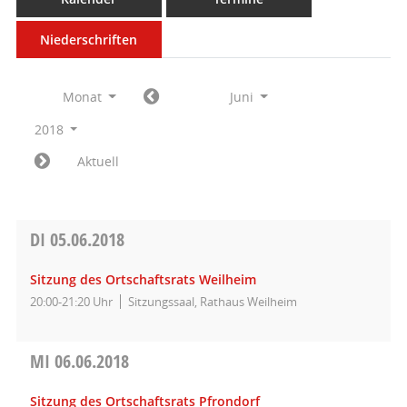
Niederschriften
Monat
Juni
2018
Aktuell
DI
05.06.2018
Sitzung des Ortschaftsrats Weilheim
20:00-21:20 Uhr
Sitzungssaal, Rathaus Weilheim
MI
06.06.2018
Sitzung des Ortschaftsrats Pfrondorf