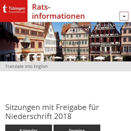
Rats­
informationen
Bild: @Manuel Schönfeld – stock.adobe.com
Translate into English
Sitzungen mit Freigabe für
Niederschrift 2018
Kalender
Termine